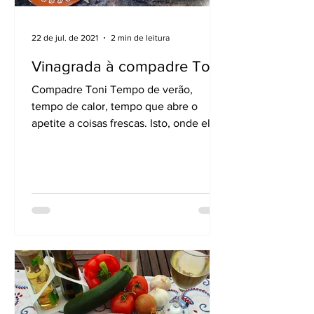
22 de jul. de 2021
2 min de leitura
Vinagrada à compadre Toni
Compadre Toni Tempo de verão,
tempo de calor, tempo que abre o
apetite a coisas frescas. Isto, onde ele
existir! – por estes lados...