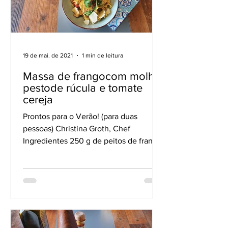
19 de mai. de 2021
1 min de leitura
Massa de frangocom molho
pestode rúcula e tomate
cereja
Prontos para o Verão! (para duas
pessoas) Christina Groth, Chef
Ingredientes 250 g de peitos de frango
4 colheres de chá de tempero de...