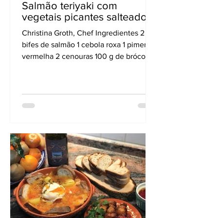
Salmão teriyaki com
vegetais picantes salteados
Christina Groth, Chef Ingredientes 2
bifes de salmão 1 cebola roxa 1 pimenta
vermelha 2 cenouras 100 g de brócolos
100 g de ervilhas 10 g...