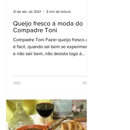
21 de abr. de 2021
3 min de leitura
Queijo fresco á moda do
Compadre Toni
Compadre Toni Fazer queijo fresco até
é facil, quando sai bem se experimentar
e não sair bem, não desista logo á
primeira. Para fazer...