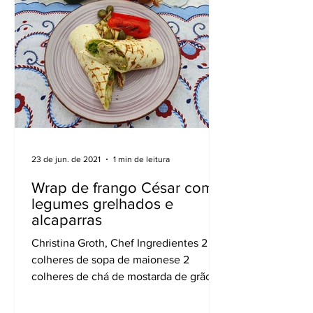
23 de jun. de 2021
1 min de leitura
Wrap de frango César com
legumes grelhados e
alcaparras
Christina Groth, Chef Ingredientes 2
colheres de sopa de maionese 2
colheres de chá de mostarda de grãos
integrais 4 colheres de chá de...