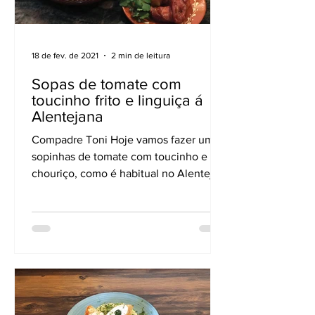
18 de fev. de 2021
2 min de leitura
Sopas de tomate com
toucinho frito e linguiça á
Alentejana
Compadre Toni Hoje vamos fazer umas
sopinhas de tomate com toucinho e
chouriço, como é habitual no Alentejo,
Esta sopa como nós os...