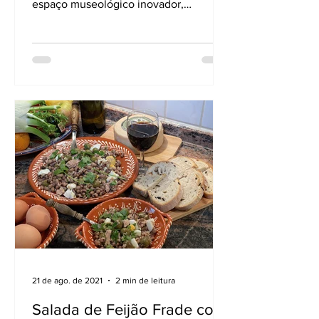
espaço museológico inovador,
apelidado World of Wine (WOW) que,...
21 de ago. de 2021
2 min de leitura
Salada de Feijão Frade com