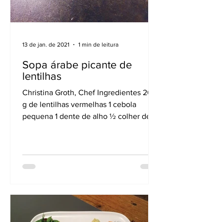
13 de jan. de 2021
1 min de leitura
Sopa árabe picante de
lentilhas
Christina Groth, Chef Ingredientes 200
g de lentilhas vermelhas 1 cebola
pequena 1 dente de alho ½ colher de
chá de pimenta em pó 1...