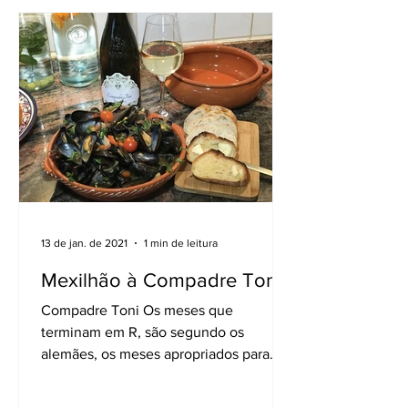
13 de jan. de 2021
1 min de leitura
Mexilhão à Compadre Toni
Compadre Toni Os meses que
terminam em R, são segundo os
alemães, os meses apropriados para
saborear um bom prato de mexilhão,
nas mais...