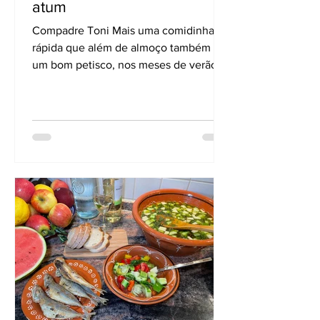
atum
Compadre Toni Mais uma comidinha
rápida que além de almoço também dá
um bom petisco, nos meses de verão.
Eu não venho aqui inventar a...