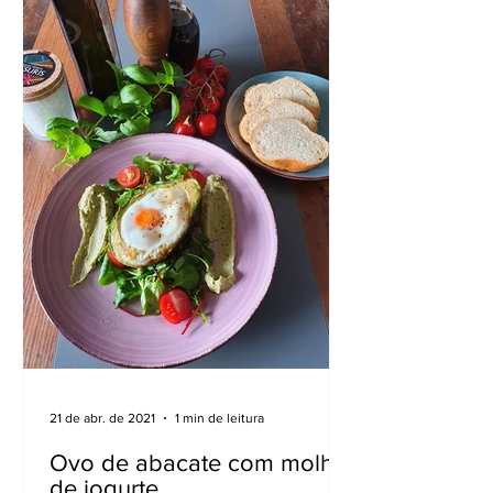
21 de abr. de 2021
1 min de leitura
Ovo de abacate com molho
de iogurte