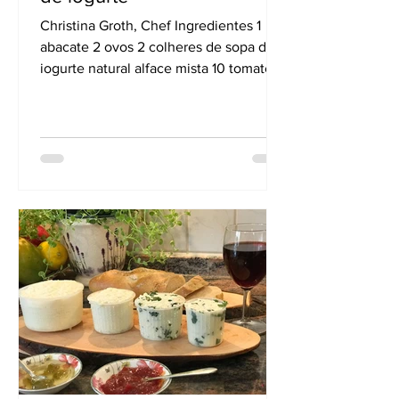
Christina Groth, Chef Ingredientes 1
abacate 2 ovos 2 colheres de sopa de
iogurte natural alface mista 10 tomates
cereja Sumo de limão...