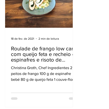
18 de fev. de 2021
2 min de leitura
Roulade de frango low carb
com queijo feta e recheio de
espinafres e risoto de
couve-flor e ervilha
Christina Groth, Chef Ingredientes 2
peitos de frango 100 g de espinafre
bebé 80 g de queijo feta 1 couve-flor
pequena 1 cebola pequena...