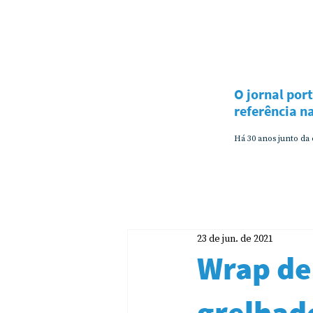
O jornal por
referência 
Há 30 anos junto da
23 de jun. de 2021
Wrap de
grelhad