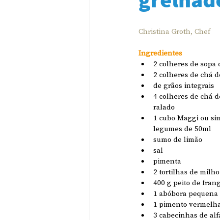
Christina Groth, Chef
Ingredientes
2 colheres de sopa
2 colheres de chá 
de grãos integrais
4 colheres de chá 
ralado
1 cubo Maggi ou sim
legumes de 50ml 
sumo de limão
sal 
pimenta
2 tortilhas de milho
400 g peito de fran
1 abóbora pequena
1 pimento vermelh
3 cabecinhas de al