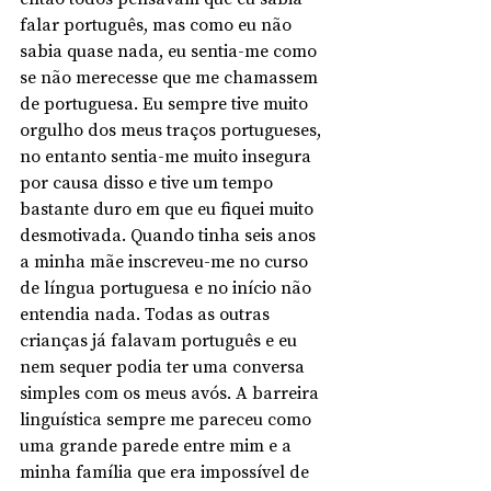
falar português, mas como eu não 
sabia quase nada, eu sentia-me como 
se não merecesse que me chamassem 
de portuguesa. Eu sempre tive muito 
orgulho dos meus traços portugueses, 
no entanto sentia-me muito insegura 
por causa disso e tive um tempo 
bastante duro em que eu fiquei muito 
desmotivada. Quando tinha seis anos 
a minha mãe inscreveu-me no curso 
de língua portuguesa e no início não 
entendia nada. Todas as outras 
crianças já falavam português e eu 
nem sequer podia ter uma conversa 
simples com os meus avós. A barreira 
linguística sempre me pareceu como 
uma grande parede entre mim e a 
minha família que era impossível de 