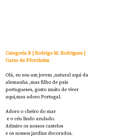
Categoria B | Rodrigo M. Rodrigues | 
Curso de Pforzheim
Olá, eu sou um jovem ,natural aqui da 
alemanha ,mas filho de pais 
portugueses, gosto muito de viver 
aqui,mas adoro Portugal.
Adoro o cheiro do mar
 e o céu lindo azulado.
Admiro os nossos castelos 
e os nossos jardins decorados.