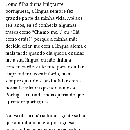
Como filha duma imigrante 
portuguesa, a língua sempre fez 
grande parte da minha vida. Até aos 
seis anos, eu só conhecia algumas 
frases como “Chamo-me…” ou “Olá, 
como estás?” porque a minha mãe 
decidiu criar-me com a língua alemã e 
mais tarde quando ela queria ensinar-
me a sua língua, eu não tinha a 
concentração suficiente para estudar 
e aprender o vocabulário, mas 
sempre quando a ouvi-a falar com a 
nossa família ou quando íamos a 
Portugal, eu nada mais queria do que 
aprender português. 
Na escola primária toda a gente sabia 
que a minha mãe era portuguesa, 
então todos pensavam que eu sabia 