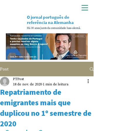
O jornal português de
referência na Alemanha
Há 30 anos junto da comunidade luso-alemã.
Post
PTPost
18 de nov. de 2020
1 min de leitura
Repatriamento de
emigrantes mais que
duplicou no 1º semestre de
2020