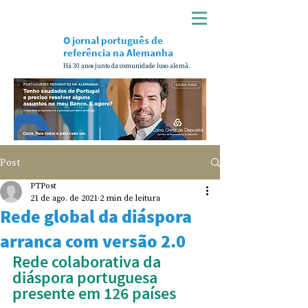
O jornal português de
referência na Alemanha
Há 30 anos junto da comunidade luso-alemã.
Post
PTPost
21 de ago. de 2021
2 min de leitura
Rede global da diáspora
arranca com versão 2.0
Rede colaborativa da 
diáspora portuguesa 
presente em 126 países