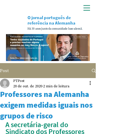
O jornal português de
referência na Alemanha
Há 30 anos junto da comunidade luso-alemã.
Post
PTPost
20 de out. de 2020
2 min de leitura
Professores na Alemanha
exigem medidas iguais nos
grupos de risco
A secretária-geral do 
Sindicato dos Professores 