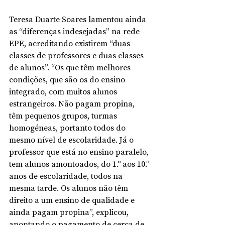
Teresa Duarte Soares lamentou ainda 
as “diferenças indesejadas” na rede 
EPE, acreditando existirem “duas 
classes de professores e duas classes 
de alunos”. “Os que têm melhores 
condições, que são os do ensino 
integrado, com muitos alunos 
estrangeiros. Não pagam propina, 
têm pequenos grupos, turmas 
homogéneas, portanto todos do 
mesmo nível de escolaridade. Já o 
professor que está no ensino paralelo, 
tem alunos amontoados, do 1.º aos 10.º 
anos de escolaridade, todos na 
mesma tarde. Os alunos não têm 
direito a um ensino de qualidade e 
ainda pagam propina”, explicou, 
apontando o pagamento de cerca de 