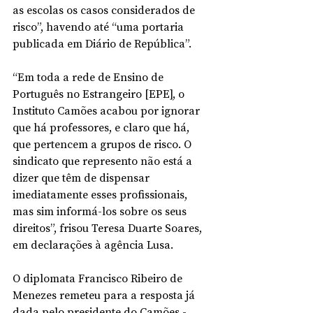
as escolas os casos considerados de 
risco”, havendo até “uma portaria 
publicada em Diário de República”.
“Em toda a rede de Ensino de 
Português no Estrangeiro [EPE], o 
Instituto Camões acabou por ignorar 
que há professores, e claro que há, 
que pertencem a grupos de risco. O 
sindicato que represento não está a 
dizer que têm de dispensar 
imediatamente esses profissionais, 
mas sim informá-los sobre os seus 
direitos”, frisou Teresa Duarte Soares, 
em declarações à agência Lusa.
O diplomata Francisco Ribeiro de 
Menezes remeteu para a resposta já 
dada pelo presidente do Camões - 