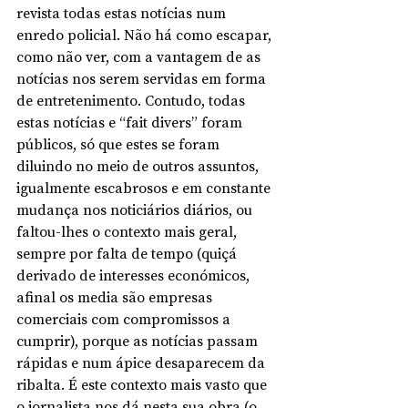
revista todas estas notícias num 
enredo policial. Não há como escapar, 
como não ver, com a vantagem de as 
notícias nos serem servidas em forma 
de entretenimento. Contudo, todas 
estas notícias e “fait divers” foram 
públicos, só que estes se foram 
diluindo no meio de outros assuntos, 
igualmente escabrosos e em constante 
mudança nos noticiários diários, ou 
faltou-lhes o contexto mais geral, 
sempre por falta de tempo (quiçá 
derivado de interesses económicos, 
afinal os media são empresas 
comerciais com compromissos a 
cumprir), porque as notícias passam 
rápidas e num ápice desaparecem da 
ribalta. É este contexto mais vasto que 
o jornalista nos dá nesta sua obra (o 