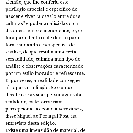
alemão, que lhe conferiu este 
privilégio especial e específico de 
nascer e viver “a cavalo entre duas 
culturas” e poder analisá-las com 
distanciamento e menor emoção, de 
fora para dentro e de dentro para 
fora, mudando a perspectiva de 
análise, de que resulta uma certa 
versatilidade, culmina num tipo de 
análise e observações caracterizado 
por um estilo inovador e refrescante. 
E, por vezes, a realidade consegue 
ultrapassar a ficção. Se o autor 
decalcasse as suas personagens da 
realidade, os leitores iriam 
percepcioná-las como inverosímeis, 
disse Miguel ao Portugal Post, na 
entrevista desta edição. 
Existe uma imensidão de material, de 