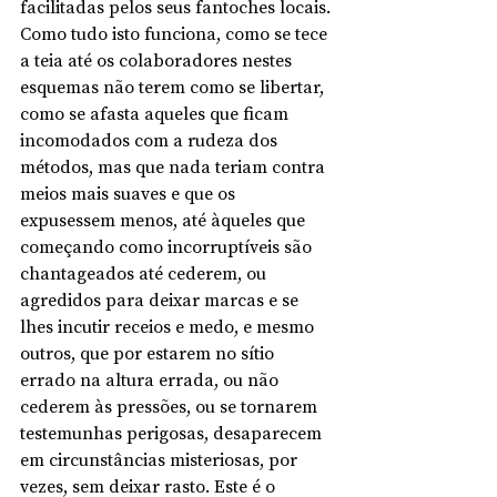
facilitadas pelos seus fantoches locais. 
Como tudo isto funciona, como se tece 
a teia até os colaboradores nestes 
esquemas não terem como se libertar, 
como se afasta aqueles que ficam 
incomodados com a rudeza dos 
métodos, mas que nada teriam contra 
meios mais suaves e que os 
expusessem menos, até àqueles que 
começando como incorruptíveis são 
chantageados até cederem, ou 
agredidos para deixar marcas e se 
lhes incutir receios e medo, e mesmo 
outros, que por estarem no sítio 
errado na altura errada, ou não 
cederem às pressões, ou se tornarem 
testemunhas perigosas, desaparecem 
em circunstâncias misteriosas, por 
vezes, sem deixar rasto. Este é o 