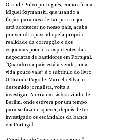
Grande Polvo português, como afirma 
Miguel Szymanski, que usando a 
ficção para nos alertar para o que 
está acontecer no nosso país, acaba 
por ser ultrapassado pela própria 
realidade da corrupção e dos 
esquemas pouco transparentes das 
negociatas de bastidores em Portugal. 
“Quando um país está à venda, uma 
vida pouco vale” é o subtítulo do livro 
O Grande Pagode. Marcelo Silva, o 
destemido jornalista, volta a 
investigar. Aterra em Lisboa vindo de 
Berlim, onde estivera por um tempo 
para se fazer esquecer, depois de ter 
investigado os escândalos da banca 
em Portugal.
 Considerado “persona non grata” 