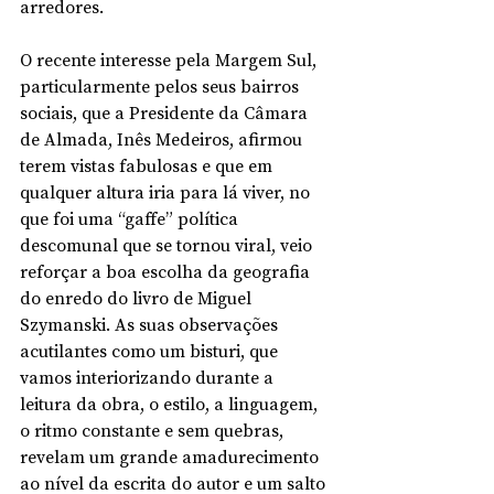
arredores. 
O recente interesse pela Margem Sul, 
particularmente pelos seus bairros 
sociais, que a Presidente da Câmara 
de Almada, Inês Medeiros, afirmou 
terem vistas fabulosas e que em 
qualquer altura iria para lá viver, no 
que foi uma “gaffe” política 
descomunal que se tornou viral, veio 
reforçar a boa escolha da geografia 
do enredo do livro de Miguel 
Szymanski. As suas observações 
acutilantes como um bisturi, que 
vamos interiorizando durante a 
leitura da obra, o estilo, a linguagem, 
o ritmo constante e sem quebras, 
revelam um grande amadurecimento 
ao nível da escrita do autor e um salto 