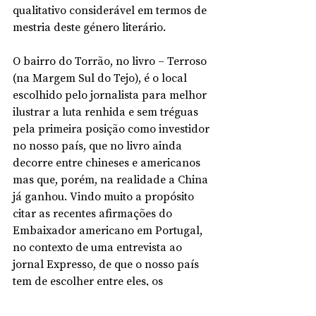
qualitativo considerável em termos de 
mestria deste género literário. 
O bairro do Torrão, no livro – Terroso 
(na Margem Sul do Tejo), é o local 
escolhido pelo jornalista para melhor 
ilustrar a luta renhida e sem tréguas 
pela primeira posição como investidor 
no nosso país, que no livro ainda 
decorre entre chineses e americanos 
mas que, porém, na realidade a China 
já ganhou. Vindo muito a propósito 
citar as recentes afirmações do 
Embaixador americano em Portugal, 
no contexto de uma entrevista ao 
jornal Expresso, de que o nosso país 
tem de escolher entre eles, os 
americanos, e os chineses. A cena do 
livro em que a líder do bairro guarda 