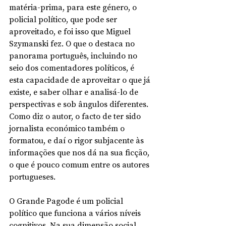
matéria-prima, para este género, o 
policial político, que pode ser 
aproveitado, e foi isso que Miguel 
Szymanski fez. O que o destaca no 
panorama português, incluindo no 
seio dos comentadores políticos, é 
esta capacidade de aproveitar o que já 
existe, e saber olhar e analisá-lo de 
perspectivas e sob ângulos diferentes. 
Como diz o autor, o facto de ter sido 
jornalista económico também o 
formatou, e daí o rigor subjacente às 
informações que nos dá na sua ficção, 
o que é pouco comum entre os autores 
portugueses.
O Grande Pagode é um policial 
político que funciona a vários níveis 
cognitivos. Na sua dimensão social, 