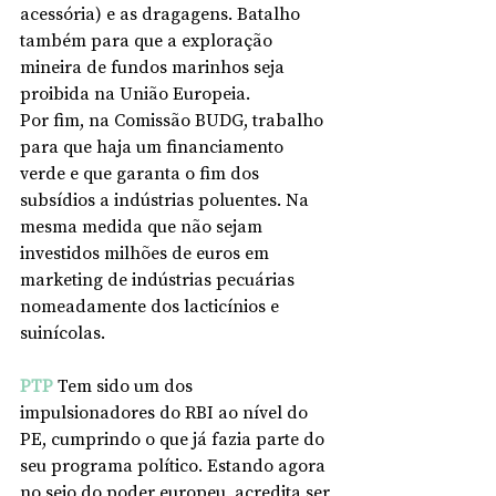
acessória) e as dragagens. Batalho 
também para que a exploração 
mineira de fundos marinhos seja 
proibida na União Europeia.
Por fim, na Comissão BUDG, trabalho 
para que haja um financiamento 
verde e que garanta o fim dos 
subsídios a indústrias poluentes. Na 
mesma medida que não sejam 
investidos milhões de euros em 
marketing de indústrias pecuárias 
nomeadamente dos lacticínios e 
suinícolas. 
PTP
 Tem sido um dos 
impulsionadores do RBI ao nível do 
PE, cumprindo o que já fazia parte do 
seu programa político. Estando agora 
no seio do poder europeu, acredita ser 