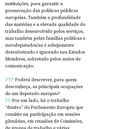
instituições, para garantir a 
prossecução das políticas públicas 
europeias. Também a profundidade 
das matérias e a elevada qualidade do 
trabalho desenvolvido pelos serviços, 
mas também pelas famílias políticas e 
eurodeputados/as é sobejamente 
desvalorizado e ignorado nos Estados 
Membros, sobretudo pelos meios de 
comunicação. 
PTP
 Poderá descrever, para quem 
desconheça, as principais ocupações 
de um deputado europeu?
FG
Por um lado, há o trabalho 
“dentro” do Parlamento Europeu que 
consiste na participação em sessões 
plenárias, em reuniões de Comissões, 
de grupos de trabalho e várias 