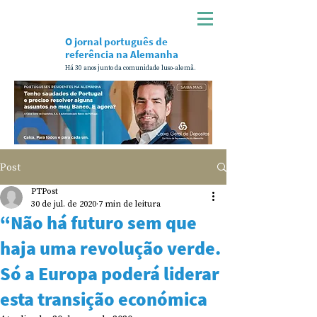
O jornal português de
referência na Alemanha
Há 30 anos junto da comunidade luso-alemã.
Post
PTPost
30 de jul. de 2020
7 min de leitura
“Não há futuro sem que
haja uma revolução verde.
Só a Europa poderá liderar
esta transição económica