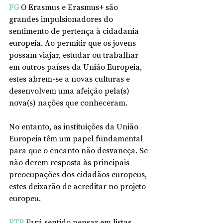
FG
O Erasmus e Erasmus+ são 
grandes impulsionadores do 
sentimento de pertença à cidadania 
europeia. Ao permitir que os jovens 
possam viajar, estudar ou trabalhar 
em outros países da União Europeia, 
estes abrem-se a novas culturas e 
desenvolvem uma afeição pela(s) 
nova(s) nações que conheceram.
No entanto, as instituições da União 
Europeia têm um papel fundamental 
para que o encanto não desvaneça. Se 
não derem resposta às principais 
preocupações dos cidadãos europeus, 
estes deixarão de acreditar no projeto 
europeu.
PTP
 Fará sentido pensar em listas 