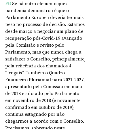
FG
Se há outro elemento que a 
pandemia demonstrou é que o 
Parlamento Europeu deveria ter mais 
peso no processo de decisão. Estamos 
desde março a negociar um plano de 
recuperação pós-Covid-19 avançado 
pela Comissão e revisto pelo 
Parlamento, mas que nunca chega a 
satisfazer o Conselho, principalmente, 
pela reticência dos chamados 4 
“frugais”. Também o Quadro 
Financeiro Plurianual para 2021-2027, 
apresentado pela Comissão em maio 
de 2018 e adotado pelo Parlamento 
em novembro de 2018 (e novamente 
confirmado em outubro de 2019), 
continua estagnado por não 
chegarmos a acordo com o Conselho. 
Precisamos, sobretudo neste 