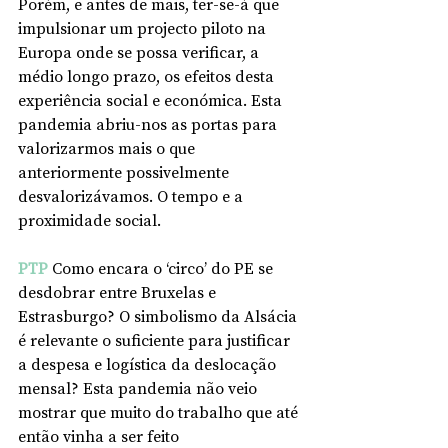
Porém, e antes de mais, ter-se-á que 
impulsionar um projecto piloto na 
Europa onde se possa verificar, a 
médio longo prazo, os efeitos desta 
experiência social e económica. Esta 
pandemia abriu-nos as portas para 
valorizarmos mais o que 
anteriormente possivelmente 
desvalorizávamos. O tempo e a 
proximidade social. 
PTP
 Como encara o ‘circo’ do PE se 
desdobrar entre Bruxelas e 
Estrasburgo? O simbolismo da Alsácia 
é relevante o suficiente para justificar 
a despesa e logística da deslocação 
mensal? Esta pandemia não veio 
mostrar que muito do trabalho que até 
então vinha a ser feito 