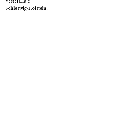
Vestefália e 
Schleswig-Holstein.