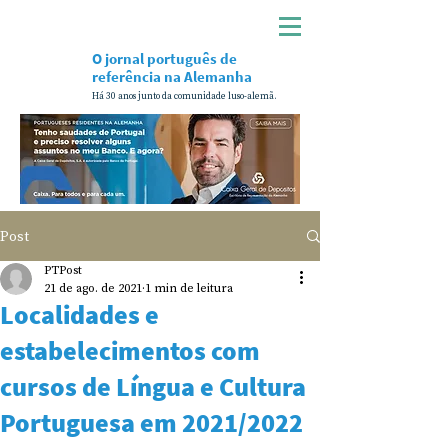
O jornal português de
referência na Alemanha
Há 30 anos junto da comunidade luso-alemã.
Post
PTPost
21 de ago. de 2021
1 min de leitura
Localidades e
estabelecimentos com
cursos de Língua e Cultura
Portuguesa em 2021/2022