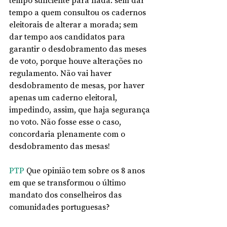
tempo suficiente para nada: sem dar 
tempo a quem consultou os cadernos 
eleitorais de alterar a morada; sem 
dar tempo aos candidatos para 
garantir o desdobramento das meses 
de voto, porque houve alterações no 
regulamento. Não vai haver 
desdobramento de mesas, por haver 
apenas um caderno eleitoral, 
impedindo, assim, que haja segurança 
no voto. Não fosse esse o caso, 
concordaria plenamente com o 
desdobramento das mesas! 
PTP
 Que opinião tem sobre os 8 anos 
em que se transformou o último 
mandato dos conselheiros das 
comunidades portuguesas? 