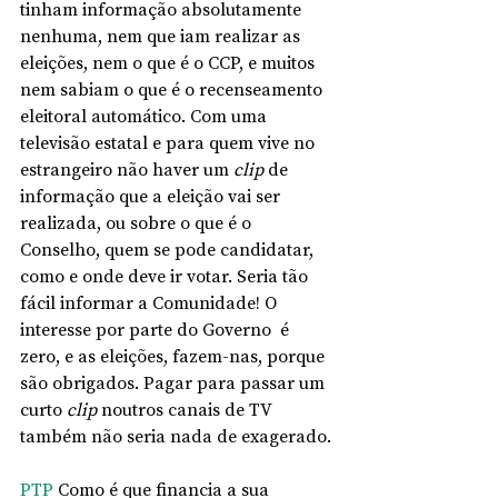
tinham informação absolutamente 
nenhuma, nem que iam realizar as 
eleições, nem o que é o CCP, e muitos 
nem sabiam o que é o recenseamento 
eleitoral automático. Com uma 
televisão estatal e para quem vive no 
estrangeiro não haver um 
clip
 de 
informação que a eleição vai ser 
realizada, ou sobre o que é o 
Conselho, quem se pode candidatar, 
como e onde deve ir votar. Seria tão 
fácil informar a Comunidade! O 
interesse por parte do Governo  é 
zero, e as eleições, fazem-nas, porque 
são obrigados. Pagar para passar um 
curto 
clip
 noutros canais de TV 
também não seria nada de exagerado. 
PTP
 Como é que financia a sua 