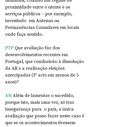
humanos, criando um regime de 
proximidade entre o utente e os 
serviços públicos – por exemplo, 
investindo  em Antenas ou 
Permanências Consulares em locais 
onde faça sentido.
PTP
 Que avaliação faz dos 
desenvolvimentos recentes em 
Portugal, que conduzirão à dissolução 
da AR e a realização eleições 
antecipadas (3º acto em menos de 5 
anos)? 
AH
 Além de lamentar o sucedido, 
porque isto, mais uma vez, só traz  
insegurança para  o país, a única 
avaliação que posso fazer neste caso é 
que se os acontecimentos tivessem 