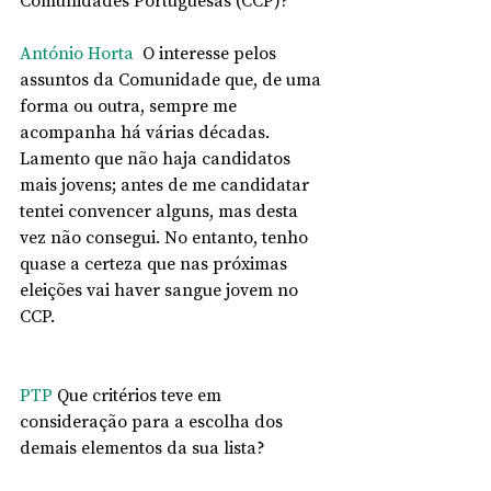
Comunidades Portuguesas (CCP)? 
António Horta 
 O interesse pelos 
assuntos da Comunidade que, de uma 
forma ou outra, sempre me 
acompanha há várias décadas. 
Lamento que não haja candidatos 
mais jovens; antes de me candidatar 
tentei convencer alguns, mas desta 
vez não consegui. No entanto, tenho 
quase a certeza que nas próximas 
eleições vai haver sangue jovem no 
CCP.
PTP
 Que critérios teve em 
consideração para a escolha dos 
demais elementos da sua lista? 