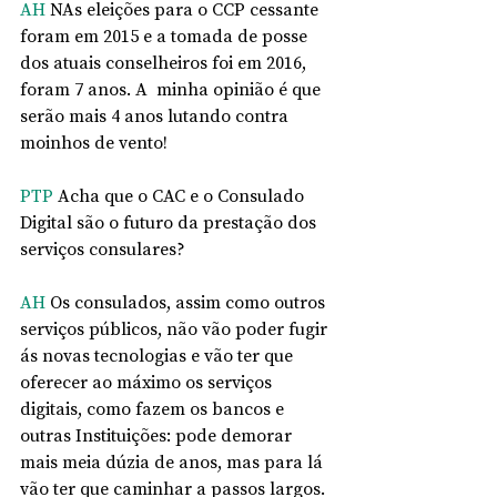
AH
 NAs eleições para o CCP cessante 
foram em 2015 e a tomada de posse 
dos atuais conselheiros foi em 2016, 
foram 7 anos. A  minha opinião é que 
serão mais 4 anos lutando contra 
moinhos de vento!
PTP 
Acha que o CAC e o Consulado 
Digital são o futuro da prestação dos 
serviços consulares? 
AH
 Os consulados, assim como outros 
serviços públicos, não vão poder fugir 
ás novas tecnologias e vão ter que 
oferecer ao máximo os serviços 
digitais, como fazem os bancos e 
outras Instituições: pode demorar 
mais meia dúzia de anos, mas para lá 
vão ter que caminhar a passos largos. 