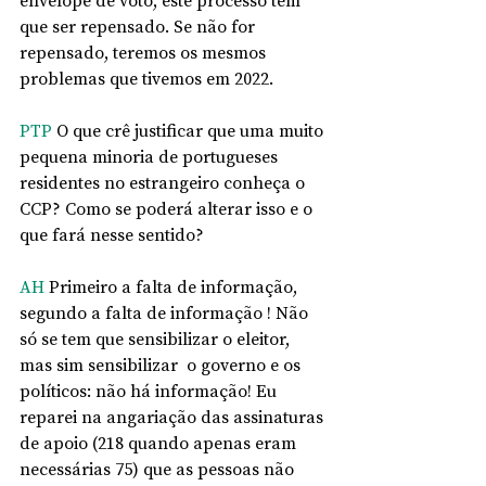
envelope de voto, este processo tem 
que ser repensado. Se não for 
repensado, teremos os mesmos 
problemas que tivemos em 2022.
PTP
 O que crê justificar que uma muito 
pequena minoria de portugueses 
residentes no estrangeiro conheça o 
CCP? Como se poderá alterar isso e o 
que fará nesse sentido?  
AH
 Primeiro a falta de informação, 
segundo a falta de informação ! Não 
só se tem que sensibilizar o eleitor, 
mas sim sensibilizar  o governo e os 
políticos: não há informação! Eu 
reparei na angariação das assinaturas 
de apoio (218 quando apenas eram 
necessárias 75) que as pessoas não 