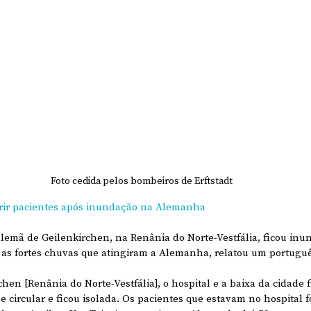
Foto cedida pelos bombeiros de Erftstadt
erir pacientes após inundação na Alemanha 
lemã de Geilenkirchen, na Renânia do Norte-Vestfália, ficou inu
s as fortes chuvas que atingiram a Alemanha, relatou um portuguê
hen [Renânia do Norte-Vestfália], o hospital e a baixa da cidade 
e circular e ficou isolada. Os pacientes que estavam no hospital 