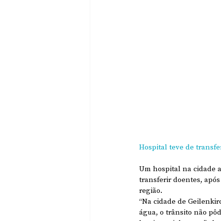
Hospital teve de transf
Um hospital na cidade a
transferir doentes, apó
região.
“Na cidade de Geilenkirc
água, o trânsito não pôd