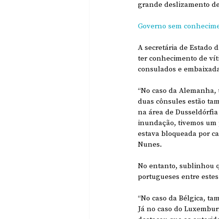
grande deslizamento de 
Governo sem conhecime
A secretária de Estado 
ter conhecimento de ví
consulados e embaixada
“No caso da Alemanha, t
duas cônsules estão ta
na área de Dusseldórfia
inundação, tivemos um p
estava bloqueada por c
Nunes.
No entanto, sublinhou q
portugueses entre estes
“No caso da Bélgica, t
Já no caso do Luxemburg