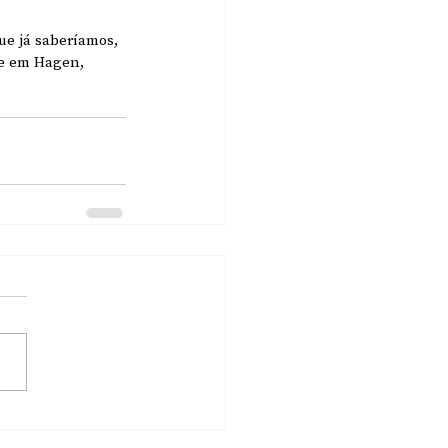
e já saberíamos, 
te em Hagen, 