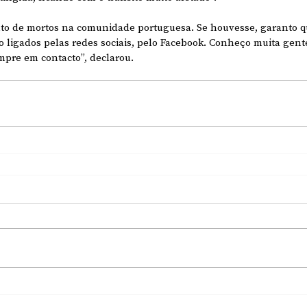
o de mortos na comunidade portuguesa. Se houvesse, garanto qu
o ligados pelas redes sociais, pelo Facebook. Conheço muita gen
pre em contacto”, declarou.