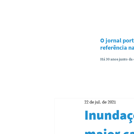
O jornal por
referência 
Há 30 anos junto da
22 de jul. de 2021
Inundaç
maior ca