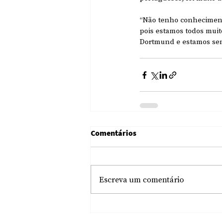
“Não tenho conheciment
pois estamos todos muit
Dortmund e estamos sem
Comentários
Escreva um comentário