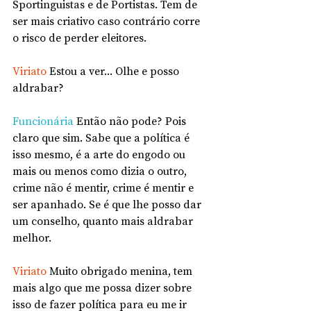
Sportinguistas e de Portistas. Tem de 
ser mais criativo caso contrário corre 
o risco de perder eleitores.
Viriato
 Estou a ver... Olhe e posso 
aldrabar?
Funcionária
 Então não pode? Pois 
claro que sim. Sabe que a política é 
isso mesmo, é a arte do engodo ou 
mais ou menos como dizia o outro, 
crime não é mentir, crime é mentir e 
ser apanhado. Se é que lhe posso dar 
um conselho, quanto mais aldrabar 
melhor.
Viriato 
Muito obrigado menina, tem 
mais algo que me possa dizer sobre 
isso de fazer política para eu me ir 