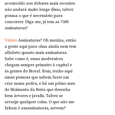
acontecido nos debates mais recentes 
não andará muito longe disso, talvez 
possua o que é necessário para 
concorrer. Diga-me, já tem as 7500 
assinaturas?
Viriato
 Assinaturas? Oh menina, então 
a gente aqui para cima ainda nem tem 
alfabeto quanto mais assinaturas. 
Sabe como é, essas modernices 
chegam sempre primeiro à capital e 
às gentes do litoral. Bom, tenho aqui 
umas pessoas que sabem fazer um 
cruz numa pedra, e há um primo meu 
de Moimenta da Beira que desenha 
bem árvores e javalis. Talvez se 
arranje qualquer coisa. O que não me 
faltam é assassinaturas, servem?