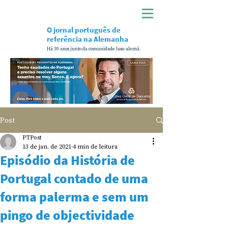
O jornal português de
referência na Alemanha
Há 30 anos junto da comunidade luso-alemã.
Post
PTPost
13 de jan. de 2021
4 min de leitura
Episódio da História de
Portugal contado de uma
forma palerma e sem um
pingo de objectividade