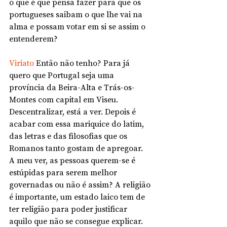
o que é que pensa fazer para que os 
portugueses saibam o que lhe vai na 
alma e possam votar em si se assim o 
entenderem?
Viriato
 Então não tenho? Para já 
quero que Portugal seja uma 
província da Beira-Alta e Trás-os-
Montes com capital em Viseu. 
Descentralizar, está a ver. Depois é 
acabar com essa mariquice do latim, 
das letras e das filosofias que os 
Romanos tanto gostam de apregoar.  
A meu ver, as pessoas querem-se é 
estúpidas para serem melhor 
governadas ou não é assim? A religião 
é importante, um estado laico tem de 
ter religião para poder justificar 
aquilo que não se consegue explicar.  