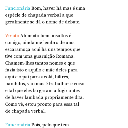
Funcionária
 Bom, haver há mas é uma 
espécie de chapada verbal a que 
geralmente se dá o nome de debate.
Viriato
 Ah muito bem, insultos é 
comigo, ainda me lembro de uma 
escaramuça aqui há uns tempos que 
tive com uma guarnição Romana. 
Chamem-lhes tantos nomes e que 
fazia isto e aquilo e mãe deles para 
aqui e o pai para acolá, biltres, 
bandidos, vão mas é trabalhar e coiso 
e tal que eles largaram a fugir antes 
de haver lambada propriamente dita. 
Como vê, estou pronto para essa tal 
de chapada verbal.
Funcionária
 Pois, pelo que tem 