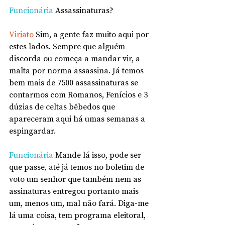
Funcionária
 Assassinaturas?
Viriato
 Sim, a gente faz muito aqui por 
estes lados. Sempre que alguém 
discorda ou começa a mandar vir, a 
malta por norma assassina. Já temos 
bem mais de 7500 assassinaturas se 
contarmos com Romanos, Fenícios e 3 
dúzias de celtas bêbedos que 
apareceram aqui há umas semanas a 
espingardar.
Funcionária
 Mande lá isso, pode ser 
que passe, até já temos no boletim de 
voto um senhor que também nem as 
assinaturas entregou portanto mais 
um, menos um, mal não fará. Diga-me 
lá uma coisa, tem programa eleitoral, 