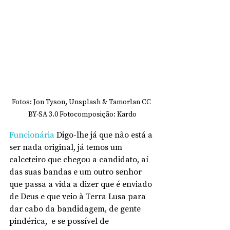
Fotos: Jon Tyson, Unsplash & Tamorlan CC 
BY-SA 3.0 Fotocomposição: Kardo
Funcionária
 Digo-lhe já que não está a 
ser nada original, já temos um 
calceteiro que chegou a candidato, aí 
das suas bandas e um outro senhor 
que passa a vida a dizer que é enviado 
de Deus e que veio à Terra Lusa para 
dar cabo da bandidagem, de gente 
pindérica,  e se possível de 