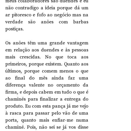
meus colaboradores são duendes e eu 
não contradigo a ideia porque dá um 
ar pitoresco e fofo ao negócio mas na 
verdade são anões com barbas 
postiças.
Os anões têm uma grande vantagem 
em relação aos duendes e às pessoas 
mais crescidas. No que toca aos 
primeiros, porque existem. Quanto aos 
últimos, porque comem menos o que 
ao final do mês ainda faz uma 
diferença valente no orçamento da 
firma, e depois cabem em tudo o que é 
chaminés para finalizar a entrega do 
produto. Eu com esta pança já me vejo 
à rasca para passar pelo vão de uma 
porta, quanto mais enfiar-me numa 
chaminé. Pois, não sei se já vos disse 