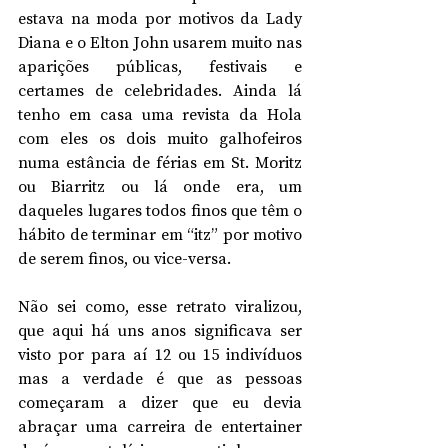
estava na moda por motivos da Lady 
Diana e o Elton John usarem muito nas 
aparições públicas, festivais e 
certames de celebridades. Ainda lá 
tenho em casa uma revista da Hola 
com eles os dois muito galhofeiros 
numa estância de férias em St. Moritz 
ou Biarritz ou lá onde era, um 
daqueles lugares todos finos que têm o 
hábito de terminar em “itz” por motivo 
de serem finos, ou vice-versa.
Não sei como, esse retrato viralizou, 
que aqui há uns anos significava ser 
visto por para aí 12 ou 15 indivíduos 
mas a verdade é que as pessoas 
começaram a dizer que eu devia 
abraçar uma carreira de entertainer 