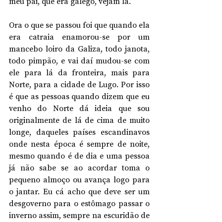
meu pai, que era galego, vejam lá.
Ora o que se passou foi que quando ela 
era catraia enamorou-se por um 
mancebo loiro da Galiza, todo janota, 
todo pimpão, e vai daí mudou-se com 
ele para lá da fronteira, mais para 
Norte, para a cidade de Lugo. Por isso 
é que as pessoas quando dizem que eu 
venho do Norte dá ideia que sou 
originalmente de lá de cima de muito 
longe, daqueles países escandinavos 
onde nesta época é sempre de noite, 
mesmo quando é de dia e uma pessoa 
já não sabe se ao acordar toma o 
pequeno almoço ou avança logo para 
o jantar. Eu cá acho que deve ser um 
desgoverno para o estômago passar o 
inverno assim, sempre na escuridão de 