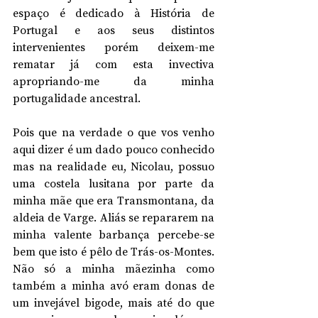
espaço é dedicado à História de 
Portugal e aos seus distintos 
intervenientes porém deixem-me 
rematar já com esta invectiva 
apropriando-me da minha 
portugalidade ancestral.
Pois que na verdade o que vos venho 
aqui dizer é um dado pouco conhecido 
mas na realidade eu, Nicolau, possuo 
uma costela lusitana por parte da 
minha mãe que era Transmontana, da 
aldeia de Varge. Aliás se repararem na 
minha valente barbança percebe-se 
bem que isto é pêlo de Trás-os-Montes. 
Não só a minha mãezinha como 
também a minha avó eram donas de 
um invejável bigode, mais até do que 