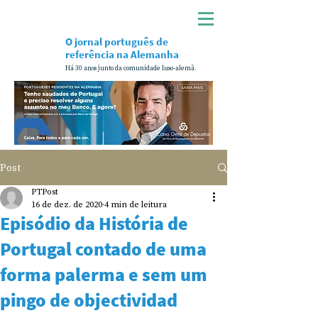
O jornal português de
referência na Alemanha
Há 30 anos junto da comunidade luso-alemã.
Post
PTPost
16 de dez. de 2020
4 min de leitura
Episódio da História de
Portugal contado de uma
forma palerma e sem um
pingo de objectividad