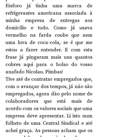
fósforo já tinha uma marca de 
refrigerantes americana associada à 
minha empresa de entregas aos 
domicílio e tudo. Como já usava 
vermelho na farda coube que nem 
uma luva de coca-cola, se é que me 
estou a fazer entender. E com esta 
frase já pingaram mais uns quantos 
cobres aqui para o bolso do vosso 
anafado Nicolau. Pimbas!
Tive até de contratar empregados que, 
com o avançar dos tempos, já não são 
empregados, agora dão pelo nome de 
colaboradores que está mais de 
acordo com os valores sociais que uma 
empresa deve apresentar. Li isto num 
folheto de uma Central Sindical e até 
achei graça. As pessoas acham que os 