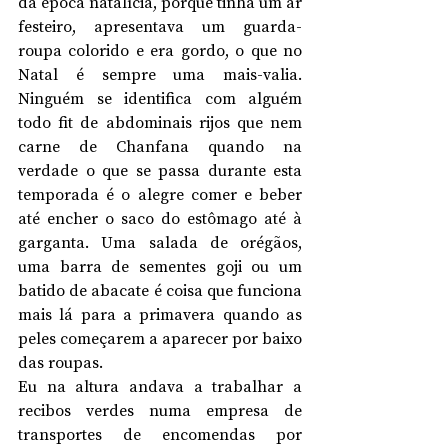
da época natalícia, porque tinha um ar 
festeiro, apresentava um guarda-
roupa colorido e era gordo, o que no 
Natal é sempre uma mais-valia. 
Ninguém se identifica com alguém 
todo fit de abdominais rijos que nem 
carne de Chanfana quando na 
verdade o que se passa durante esta 
temporada é o alegre comer e beber 
até encher o saco do estômago até à 
garganta. Uma salada de orégãos, 
uma barra de sementes goji ou um 
batido de abacate é coisa que funciona 
mais lá para a primavera quando as 
peles começarem a aparecer por baixo 
das roupas.
Eu na altura andava a trabalhar a 
recibos verdes numa empresa de 
transportes de encomendas por 