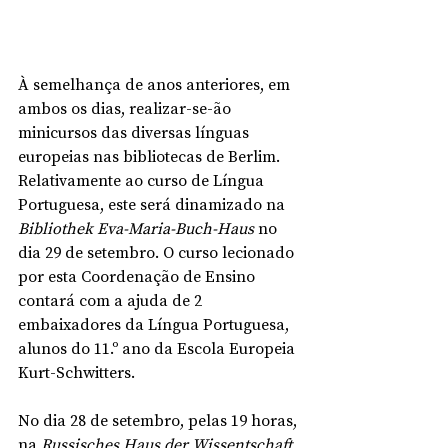
À semelhança de anos anteriores, em 
ambos os dias, realizar-se-ão 
minicursos das diversas línguas 
europeias nas bibliotecas de Berlim. 
Relativamente ao curso de Língua 
Portuguesa, este será dinamizado na 
Bibliothek Eva-Maria-Buch-Haus
 no 
dia 29 de setembro. O curso lecionado 
por esta Coordenação de Ensino 
contará com a ajuda de 2 
embaixadores da Língua Portuguesa, 
alunos do 11.º ano da Escola Europeia 
Kurt-Schwitters.
No dia 28 de setembro, pelas 19 horas, 
na 
Russisches Haus der Wissentschaft 