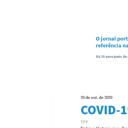
O jornal por
referência 
Há 30 anos junto da
20 de out. de 2020
COVID-1
TPP