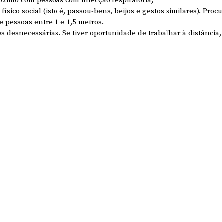
físico social (isto é, passou-bens, beijos e gestos similares). Proc
re pessoas entre 1 e 1,5 metros.
s desnecessárias. Se tiver oportunidade de trabalhar à distância, 