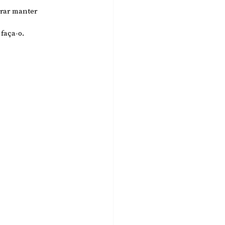
urar manter 
faça-o. 