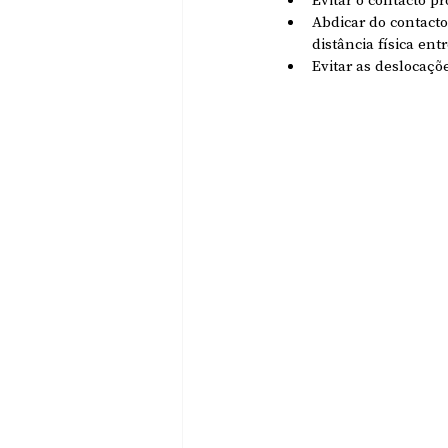
Abdicar do contacto 
distância física ent
Evitar as deslocaçõe