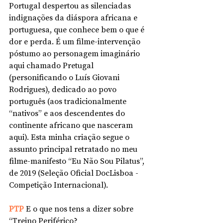
Portugal despertou as silenciadas 
indignações da diáspora africana e 
portuguesa, que conhece bem o que é 
dor e perda. É um filme-intervenção 
póstumo ao personagem imaginário 
aqui chamado Pretugal 
(personificando o Luís Giovani 
Rodrigues), dedicado ao povo 
português (aos tradicionalmente 
“nativos” e aos descendentes do 
continente africano que nasceram 
aqui). Esta minha criação segue o 
assunto principal retratado no meu 
filme-manifesto “Eu Não Sou Pilatus”, 
de 2019 (Seleção Oficial DocLisboa - 
Competição Internacional).
PTP 
E o que nos tens a dizer sobre 
“Treino Periférico? 