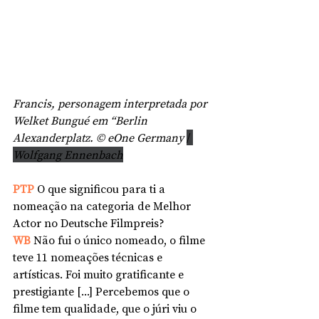
Francis, personagem interpretada por 
Welket Bungué em “Berlin 
Alexanderplatz. © eOne Germany 
/ 
Wolfgang Ennenbach
PTP 
O que significou para ti a 
nomeação na categoria de Melhor 
Actor no Deutsche Filmpreis?
WB 
Não fui o único nomeado, o filme 
teve 11 nomeações técnicas e 
artísticas. Foi muito gratificante e 
prestigiante [...] Percebemos que o 
filme tem qualidade, que o júri viu o 