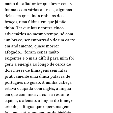
muito desafiador ter que fazer cenas 
íntimas com várias actrizes, algumas 
delas em que ainda tinha os dois 
braços, uma última em que já não 
tinha. Ter que lutar contra cinco 
adversários ao mesmo tempo, só com 
um braço, ser empurrado de um carro 
em andamento, quase morrer 
afogado… foram cenas muito 
exigentes e o mais difícil para mim foi 
gerir a energia ao longo de cerca de 
dois meses de filmagens sem falar 
praticamente uma única palavra de 
português no guião. A minha cabeça 
estava ocupada com inglês, a língua 
em que comunicava com a restante 
equipa, o alemão, a língua do filme, e 
crioulo, a língua que o personagem 
fala em certos momentos da história. 