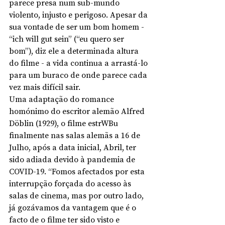
parece presa num sub-mundo 
violento, injusto e perigoso. Apesar da 
sua vontade de ser um bom homem - 
“ich will gut sein” (“eu quero ser 
bom”), diz ele a determinada altura 
do filme - a vida continua a arrastá-lo 
para um buraco de onde parece cada 
vez mais difícil sair. 
Uma adaptação do romance 
homónimo do escritor alemão Alfred 
Döblin (1929), o filme estrWBu 
finalmente nas salas alemãs a 16 de 
Julho, após a data inicial, Abril, ter 
sido adiada devido à pandemia de 
COVID-19. “Fomos afectados por esta 
interrupção forçada do acesso às 
salas de cinema, mas por outro lado, 
já gozávamos da vantagem que é o 
facto de o filme ter sido visto e 