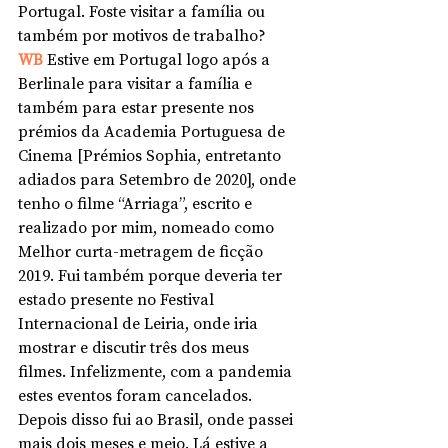
Portugal. Foste visitar a família ou 
também por motivos de trabalho?
WB 
Estive em Portugal logo após a 
Berlinale para visitar a família e 
também para estar presente nos 
prémios da Academia Portuguesa de 
Cinema [Prémios Sophia, entretanto 
adiados para Setembro de 2020], onde 
tenho o filme “Arriaga”, escrito e 
realizado por mim, nomeado como 
Melhor curta-metragem de ficção 
2019. Fui também porque deveria ter 
estado presente no Festival 
Internacional de Leiria, onde iria 
mostrar e discutir três dos meus 
filmes. Infelizmente, com a pandemia 
estes eventos foram cancelados. 
Depois disso fui ao Brasil, onde passei 
mais dois meses e meio. Lá estive a 