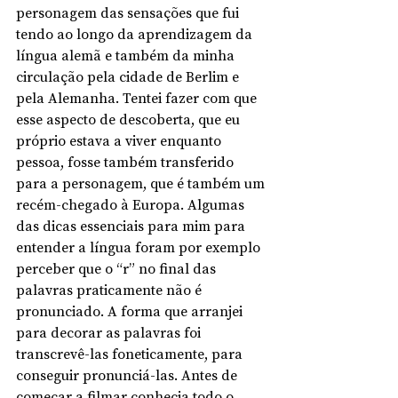
personagem das sensações que fui 
tendo ao longo da aprendizagem da 
língua alemã e também da minha 
circulação pela cidade de Berlim e 
pela Alemanha. Tentei fazer com que 
esse aspecto de descoberta, que eu 
próprio estava a viver enquanto 
pessoa, fosse também transferido 
para a personagem, que é também um 
recém-chegado à Europa. Algumas 
das dicas essenciais para mim para 
entender a língua foram por exemplo 
perceber que o “r” no final das 
palavras praticamente não é 
pronunciado. A forma que arranjei 
para decorar as palavras foi 
transcrevê-las foneticamente, para 
conseguir pronunciá-las. Antes de 
começar a filmar conhecia todo o 