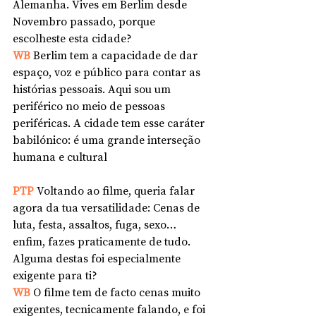
Alemanha. Vives em Berlim desde 
Novembro passado, porque 
escolheste esta cidade?
WB 
Berlim tem a capacidade de dar 
espaço, voz e público para contar as 
histórias pessoais. Aqui sou um 
periférico no meio de pessoas 
periféricas. A cidade tem esse caráter 
babilónico: é uma grande interseção 
humana e cultural
PTP 
Voltando ao filme, queria falar 
agora da tua versatilidade: Cenas de 
luta, festa, assaltos, fuga, sexo… 
enfim, fazes praticamente de tudo. 
Alguma destas foi especialmente 
exigente para ti? 
WB 
O filme tem de facto cenas muito 
exigentes, tecnicamente falando, e foi 