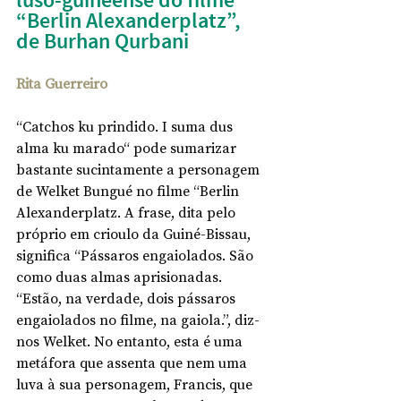
“Berlin Alexanderplatz”, 
de Burhan Qurbani 
Rita Guerreiro
“Catchos ku prindido. I suma dus 
alma ku marado“ pode sumarizar 
bastante sucintamente a personagem 
de Welket Bungué no filme “Berlin 
Alexanderplatz. A frase, dita pelo 
próprio em crioulo da Guiné-Bissau, 
significa “Pássaros engaiolados. São 
como duas almas aprisionadas. 
“Estão, na verdade, dois pássaros 
engaiolados no filme, na gaiola.”, diz-
nos Welket. No entanto, esta é uma 
metáfora que assenta que nem uma 
luva à sua personagem, Francis, que 