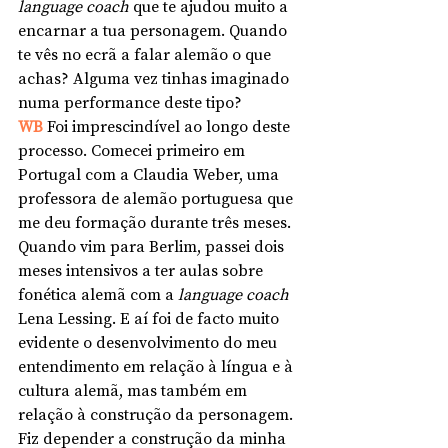
language coach 
que te ajudou muito a 
encarnar a tua personagem. Quando 
te vês no ecrã a falar alemão o que 
achas? Alguma vez tinhas imaginado 
numa performance deste tipo?
WB 
Foi imprescindível ao longo deste 
processo. Comecei primeiro em 
Portugal com a Claudia Weber, uma 
professora de alemão portuguesa que 
me deu formação durante três meses. 
Quando vim para Berlim, passei dois 
meses intensivos a ter aulas sobre 
fonética alemã com a 
language coach
Lena Lessing. E aí foi de facto muito 
evidente o desenvolvimento do meu 
entendimento em relação à língua e à 
cultura alemã, mas também em 
relação à construção da personagem. 
Fiz depender a construção da minha 