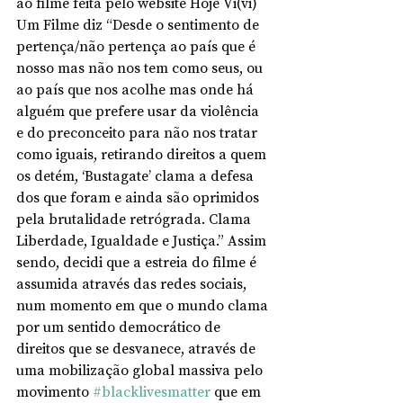
ao filme feita pelo website Hoje Vi(vi) 
Um Filme diz “Desde o sentimento de 
pertença/não pertença ao país que é 
nosso mas não nos tem como seus, ou 
ao país que nos acolhe mas onde há 
alguém que prefere usar da violência 
e do preconceito para não nos tratar 
como iguais, retirando direitos a quem 
os detém, ‘Bustagate’ clama a defesa 
dos que foram e ainda são oprimidos 
pela brutalidade retrógrada. Clama 
Liberdade, Igualdade e Justiça.” Assim 
sendo, decidi que a estreia do filme é 
assumida através das redes sociais, 
num momento em que o mundo clama 
por um sentido democrático de 
direitos que se desvanece, através de 
uma mobilização global massiva pelo 
movimento 
#blacklivesmatter
 que em 