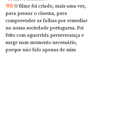
WB 
O filme foi criado, mais uma vez, 
para pensar o cinema, para 
compreender as falhas por remediar 
na nossa sociedade portuguesa. Foi 
feito com aguerrida perseverança e 
surge num momento necessário, 
porque não falo apenas de mim 
enquanto cidadão, mas dialogo com 
as performances de Isabél Zuaa e 
Bruno Huca. Está selecionado para a 
competição oficial do @cinekugoma 
Festival, em Maputo, Moçambique, de 
24 a 30 de agosto. Foi feito na periferia 
da “grande Lisboa” e discursa poética 
e assertivamente sobre ocupação 
territorial, pós-colonialismo e 
desigualdade social ainda vigente na 
cultura portuguesa.