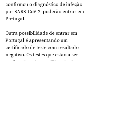
confirmou o diagnóstico de infeção 
por SARS-CoV-2, poderão entrar em 
Portugal.
Outra possibilidade de entrar em 
Portugal é apresentando um 
certificado de teste com resultado 
negativo. Os testes que estão a ser 
aceites são o de amplificação de 
ácidos nucleicos (TAAN) para detetar 
a presença de RNA de SARS-CoV-2, 
cuja amostra tenha sido colhida nas 
72 horas anteriores à entrada em 
território nacional, e o teste rápido de 
antigénio (TRAg), de uso profissional, 
cuja amostra tenha sido colhida nas 
48 horas antes da entrada em 
Portugal.