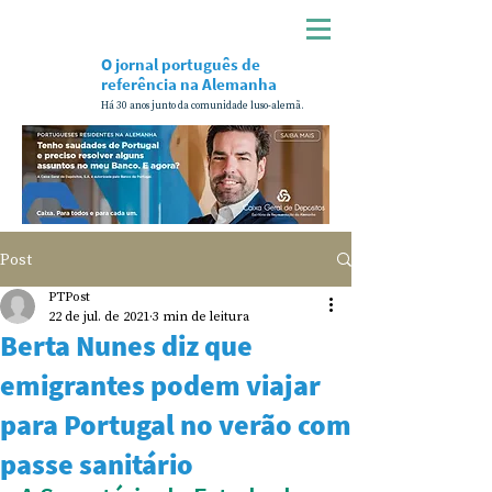
O jornal português de
referência na Alemanha
Há 30 anos junto da comunidade luso-alemã.
Post
PTPost
22 de jul. de 2021
3 min de leitura
Berta Nunes diz que
emigrantes podem viajar
para Portugal no verão com
passe sanitário