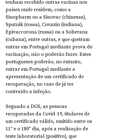
tenham recebido outras vacinas nos 
países onde residem, como a 
Sinopharm ou a Sinovac (chinesas), 
Sputnik (russa), Covaxin (indiana), 
Epivaccorona (russa) ou a Soberana 
(cubana), entre outras, e que queiram 
entrar em Portugal mediante prova de 
vacinação, não o poderão fazer. Estes 
portugueses poderão, no entanto, 
entrar em Portugal mediante a 
apresentação de um certificado de 
recuperação, no caso de já ter 
contraído a infeção.
Segundo a DGS, as pessoas 
recuperadas da Covid-19, titulares de 
um certificado válido, emitido entre os 
11º e o 180º dia, após a realização de 
teste laboratorial (positivo), que 