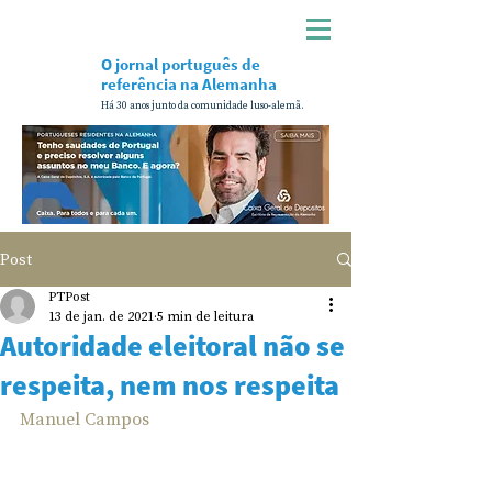
O jornal português de
referência na Alemanha
Há 30 anos junto da comunidade luso-alemã.
Post
PTPost
13 de jan. de 2021
5 min de leitura
Autoridade eleitoral não se
respeita, nem nos respeita
Manuel Campos