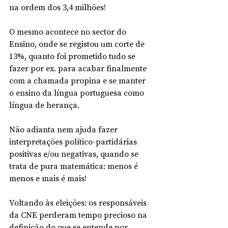
na ordem dos 3,4 milhões! 
O mesmo acontece no sector do 
Ensino, onde se registou um corte de 
13%, quanto foi prometido tudo se 
fazer por ex. para acabar finalmente 
com a chamada propina e se manter 
o ensino da língua portuguesa como 
língua de herança. 
Não adianta nem ajuda fazer 
interpretações político-partidárias 
positivas e/ou negativas, quando se 
trata de pura matemática: menos é 
menos e mais é mais!
Voltando às eleições: os responsáveis 
da CNE perderam tempo precioso na 
definição do que se entende por 