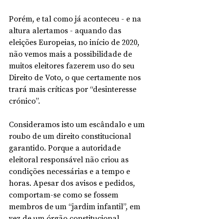
Porém, e tal como já aconteceu - e na 
altura alertamos - aquando das 
eleições Europeias, no início de 2020, 
não vemos mais a possibilidade de 
muitos eleitores fazerem uso do seu 
Direito de Voto, o que certamente nos 
trará mais críticas por “desinteresse 
crónico”. 
Consideramos isto um escândalo e um 
roubo de um direito constitucional 
garantido. Porque a autoridade 
eleitoral responsável não criou as 
condições necessárias e a tempo e 
horas. Apesar dos avisos e pedidos,  
comportam-se como se fossem 
membros de um “jardim infantil”, em 
vez de um órgão constitucional 