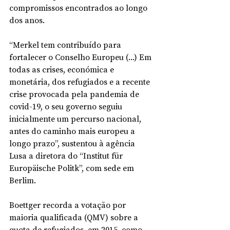
compromissos encontrados ao longo 
dos anos.
“Merkel tem contribuído para 
fortalecer o Conselho Europeu (...) Em 
todas as crises, económica e 
monetária, dos refugiados e a recente 
crise provocada pela pandemia de 
covid-19, o seu governo seguiu 
inicialmente um percurso nacional, 
antes do caminho mais europeu a 
longo prazo”, sustentou à agência 
Lusa a diretora do “Institut für 
Europäische Politk”, com sede em 
Berlim.
Boettger recorda a votação por 
maioria qualificada (QMV) sobre a 
quota de refugiados, em 2015, como 