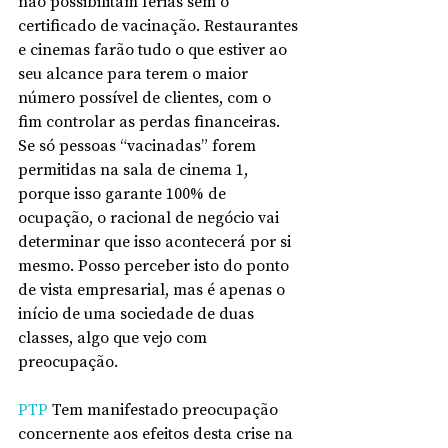
não possibilitam férias sem o 
certificado de vacinação. Restaurantes 
e cinemas farão tudo o que estiver ao 
seu alcance para terem o maior 
número possível de clientes, com o 
fim controlar as perdas financeiras. 
Se só pessoas “vacinadas” forem 
permitidas na sala de cinema 1, 
porque isso garante 100% de 
ocupação, o racional de negócio vai 
determinar que isso acontecerá por si 
mesmo. Posso perceber isto do ponto 
de vista empresarial, mas é apenas o 
início de uma sociedade de duas 
classes, algo que vejo com 
preocupação.
PTP
 Tem manifestado preocupação 
concernente aos efeitos desta crise na 