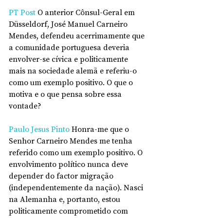
PT Post
 O anterior Cônsul-Geral em 
Düsseldorf, José Manuel Carneiro 
Mendes, defendeu acerrimamente que 
a comunidade portuguesa deveria 
envolver-se cívica e politicamente 
mais na sociedade alemã e referiu-o 
como um exemplo positivo. O que o 
motiva e o que pensa sobre essa 
vontade?
Paulo Jesus Pinto
 Honra-me que o 
Senhor Carneiro Mendes me tenha 
referido como um exemplo positivo. O 
envolvimento político nunca deve 
depender do factor migração 
(independentemente da nação). Nasci 
na Alemanha e, portanto, estou 
politicamente comprometido com 