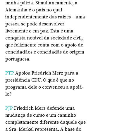
minha pátria. Simultaneamente, a 
Alemanha é o país no qual - 
independentemente das raízes – uma 
pessoa se pode desenvolver 
livremente e em paz. Esta é uma 
conquista notável da sociedade civil, 
que felizmente conta com o apoio de 
concidadãos e concidadãs de origem 
portuguesa.
PTP
 Apoiou Friedrich Merz para a 
presidência CDU. O que é que no 
programa dele o convenceu a apoiá-
lo?
PJP
 Friedrich Merz defende uma 
mudança de curso e um caminho 
completamente diferente daquele que 
a Sra. Merkel representa. A base do 