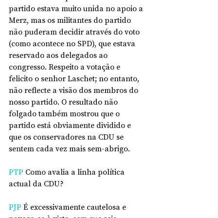
partido estava muito unida no apoio a 
Merz, mas os militantes do partido 
não puderam decidir através do voto 
(como acontece no SPD), que estava 
reservado aos delegados ao 
congresso. Respeito a votação e 
felicito o senhor Laschet; no entanto, 
não reflecte a visão dos membros do 
nosso partido. O resultado não 
folgado também mostrou que o 
partido está obviamente dividido e 
que os conservadores na CDU se 
sentem cada vez mais sem-abrigo.
PTP
 Como avalia a linha política 
actual da CDU?
PJP
 É excessivamente cautelosa e 