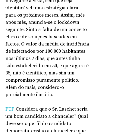
navega-se à vista, sem que seja 
identificável uma estratégia clara 
para os próximos meses. Assim, mês 
após mês, anuncia-se o lockdown 
seguinte. Sinto a falta de um conceito 
claro e de soluções baseadas em 
factos. O valor da média de incidência 
de infectados por 100.000 habitantes 
nos últimos 7 dias, que antes tinha 
sido estabelecido em 50, e que agora é 
35, não é científico, mas sim um 
compromisso puramente político. 
Além do mais, considero-o 
parcialmente ilusório.
PTP
 Considera que o Sr. Laschet seria 
um bom candidato a chanceler? Qual 
deve ser o perfil do candidato 
democrata-cristão a chanceler e que 