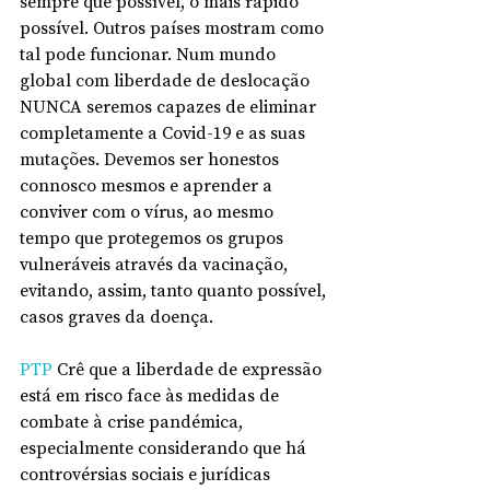
sempre que possível, o mais rápido 
possível. Outros países mostram como 
tal pode funcionar. Num mundo 
global com liberdade de deslocação 
NUNCA seremos capazes de eliminar 
completamente a Covid-19 e as suas 
mutações. Devemos ser honestos 
connosco mesmos e aprender a 
conviver com o vírus, ao mesmo 
tempo que protegemos os grupos 
vulneráveis ​​através da vacinação, 
evitando, assim, tanto quanto possível, 
casos graves da doença.
PTP
 Crê que a liberdade de expressão 
está em risco face às medidas de 
combate à crise pandémica, 
especialmente considerando que há 
controvérsias sociais e jurídicas 