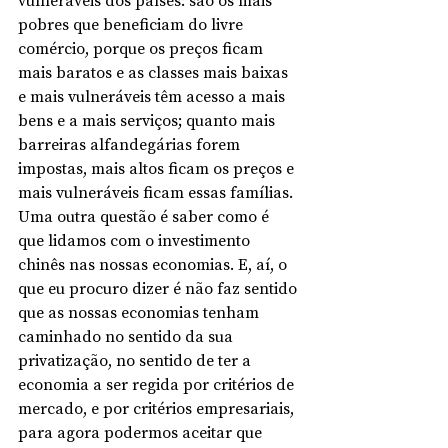
vulneráveis dos países: são os mais 
pobres que beneficiam do livre 
comércio, porque os preços ficam 
mais baratos e as classes mais baixas 
e mais vulneráveis têm acesso a mais 
bens e a mais serviços; quanto mais 
barreiras alfandegárias forem 
impostas, mais altos ficam os preços e 
mais vulneráveis ficam essas famílias. 
Uma outra questão é saber como é 
que lidamos com o investimento 
chinês nas nossas economias. E, aí, o 
que eu procuro dizer é não faz sentido 
que as nossas economias tenham 
caminhado no sentido da sua 
privatização, no sentido de ter a 
economia a ser regida por critérios de 
mercado, e por critérios empresariais, 
para agora podermos aceitar que 