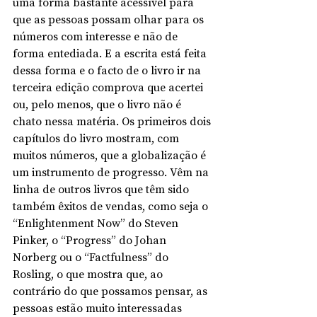
uma forma bastante acessível para 
que as pessoas possam olhar para os 
números com interesse e não de 
forma entediada. E a escrita está feita 
dessa forma e o facto de o livro ir na 
terceira edição comprova que acertei 
ou, pelo menos, que o livro não é 
chato nessa matéria. Os primeiros dois 
capítulos do livro mostram, com 
muitos números, que a globalização é 
um instrumento de progresso. Vêm na 
linha de outros livros que têm sido 
também êxitos de vendas, como seja o 
“Enlightenment Now” do Steven 
Pinker, o “Progress” do Johan 
Norberg ou o “Factfulness” do 
Rosling, o que mostra que, ao 
contrário do que possamos pensar, as 
pessoas estão muito interessadas 