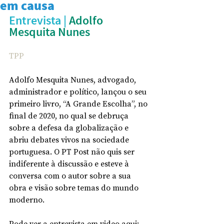
em causa
Entrevista | 
Adolfo 
Mesquita Nunes
TPP
Adolfo Mesquita Nunes, advogado, 
administrador e político, lançou o seu 
primeiro livro, “A Grande Escolha”, no 
final de 2020, no qual se debruça 
sobre a defesa da globalização e 
abriu debates vivos na sociedade 
portuguesa. O PT Post não quis ser 
indiferente à discussão e esteve à 
conversa com o autor sobre a sua 
obra e visão sobre temas do mundo 
moderno.
Pode ver a entrevista em video aqui: