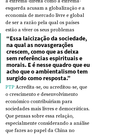
a extrema-direita como a extrema-
esquerda acusam a globalização e a 
economia de mercado livre e global 
de ser a razão pela qual os países 
estão a viver os seus problemas
“Essa laicização da sociedade, 
na qual as novasgerações 
crescem, como que as deixa 
sem referências espirituais e 
morais. E é nesse quadro que eu 
acho que o ambientalismo tem 
surgido como resposta.”
PTP
 Acredita-se, ou acreditou-se, que 
o crescimento e desenvolvimento 
económico contribuiriam para 
sociedades mais livres e democráticas. 
Que pensas sobre essa relação, 
especialmente considerando a análise 
que fazes ao papel da China no 