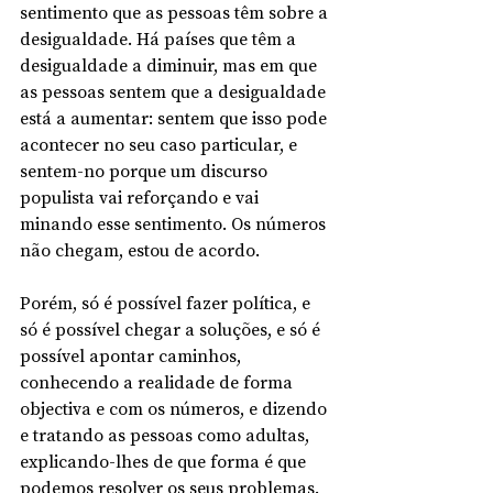
sentimento que as pessoas têm sobre a 
desigualdade. Há países que têm a 
desigualdade a diminuir, mas em que 
as pessoas sentem que a desigualdade 
está a aumentar: sentem que isso pode 
acontecer no seu caso particular, e 
sentem-no porque um discurso 
populista vai reforçando e vai 
minando esse sentimento. Os números 
não chegam, estou de acordo. 
Porém, só é possível fazer política, e 
só é possível chegar a soluções, e só é 
possível apontar caminhos, 
conhecendo a realidade de forma 
objectiva e com os números, e dizendo 
e tratando as pessoas como adultas, 
explicando-lhes de que forma é que 
podemos resolver os seus problemas. 