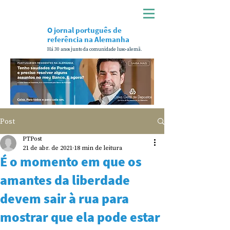
O jornal português de
referência na Alemanha
Há 30 anos junto da comunidade luso-alemã.
Post
PTPost
21 de abr. de 2021
18 min de leitura
É o momento em que os
amantes da liberdade
devem sair à rua para
mostrar que ela pode estar